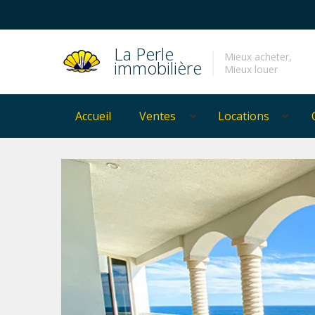
La Perle
Mieux acheter,
immobilière
Mieux louer
Accueil
Ventes
Locations