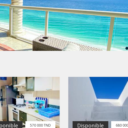
ponible
Disponible
570 000 TND
680 00