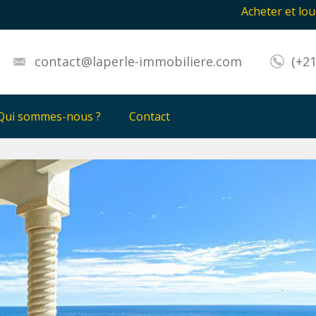
Acheter et louer mieux vot
contact@laperle-immobiliere.com
(+21
Qui sommes-nous ?
Contact