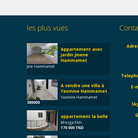
les plus vues
Conta
Adre
Appartement avec
jardin jinene
Hammamet
Jine Hammamet
Teleph
A vendre une villa à
E-m
Yasmine Hammamet
Yasmine Hammamet
380000
Sk
G
appartement la belle
Mrezga FAH
170 000 TND