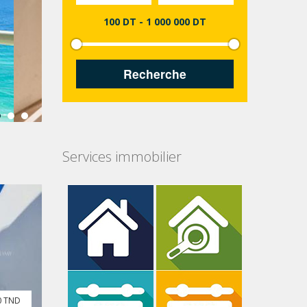
100 DT
-
1 000 000 DT
Services immobilier
0 TND