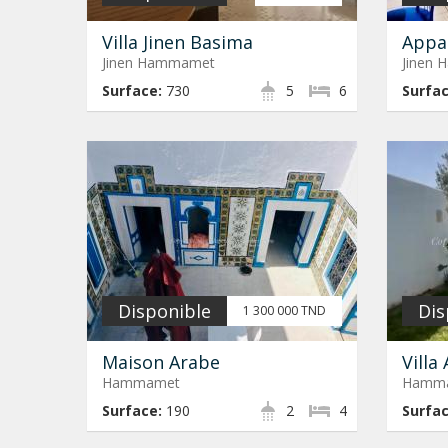
Villa Jinen Basima
Appa
Jinen Hammamet
Jinen
Surface:
730
5
6
Surfac
Disponible
Dis
1 300 000 TND
Maison Arabe
Villa
Hammamet
Hamm
Surface:
190
2
4
Surfac