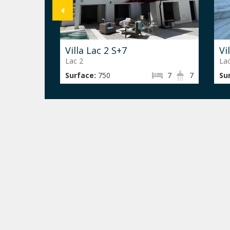
Villa Lac 2 S+7
Vi
Lac 2
Lac
Surface:
750
7
7
Su