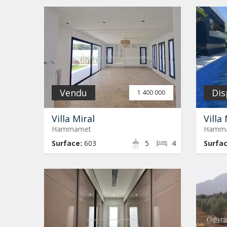
Vendu
Dis
1 400 000
Villa Miral
Villa
Hammamet
Hamma
Surface:
603
5
4
Surfac