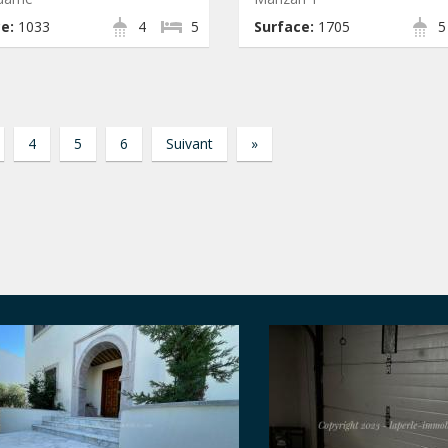
e:
1033
4
5
Surface:
1705
5
4
5
6
Suivant
»