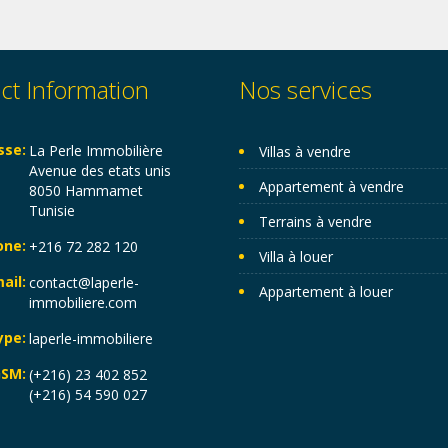
ct Information
Nos services
sse:
La Perle Immobilière
Villas à vendre
Avenue des etats unis
Appartement à vendre
8050 Hammamet
Tunisie
Terrains à vendre
one:
+216 72 282 120
Villa à louer
ail:
contact@laperle-
Appartement à louer
immobiliere.com
ype:
laperle-immobiliere
SM:
(+216) 23 402 852
(+216) 54 590 027