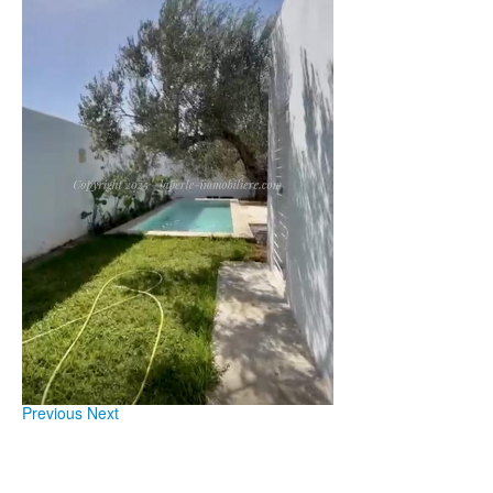
Previous
Next