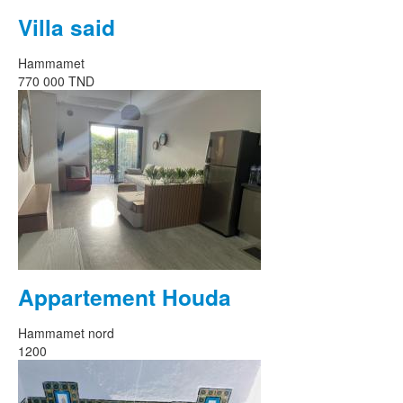
Villa said
Hammamet
770 000 TND
Appartement Houda
Hammamet nord
1200