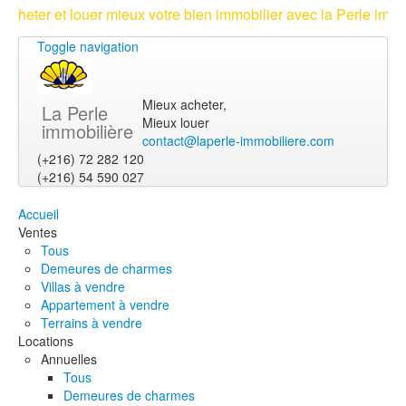
et louer mieux votre bien immobilier avec la Perle immobilière
Toggle navigation
Mieux acheter,
La Perle
Mieux louer
immobilière
contact@laperle-immobiliere.com
(+216) 72 282 120
(+216) 54 590 027
Accueil
Ventes
Tous
Demeures de charmes
Villas à vendre
Appartement à vendre
Terrains à vendre
Locations
Annuelles
Tous
Demeures de charmes