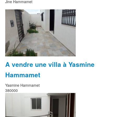
Jine Hammamet
A vendre une villa à Yasmine
Hammamet
Yasmine Hammamet
380000