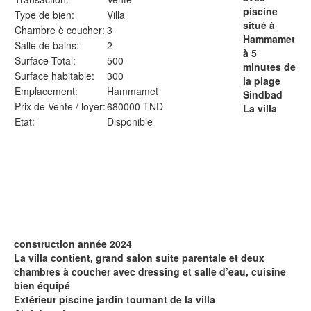
piscine
Type de bien:
Villa
situé à
Chambre è coucher:
3
Hammamet
Salle de bains:
2
à 5
Surface Total:
500
minutes de
Surface habitable:
300
la plage
Emplacement:
Hammamet
Sindbad
Prix de Vente / loyer:
680000 TND
La villa
Etat:
Disponible
construction année 2024
La villa contient, grand salon suite parentale et deux
chambres à coucher avec dressing et salle d’eau, cuisine
bien équipé
Extérieur piscine jardin tournant de la villa