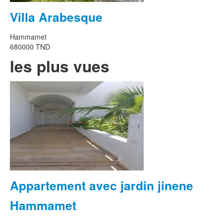
Villa Arabesque
Hammamet
680000 TND
les plus vues
Appartement avec jardin jinene
Hammamet