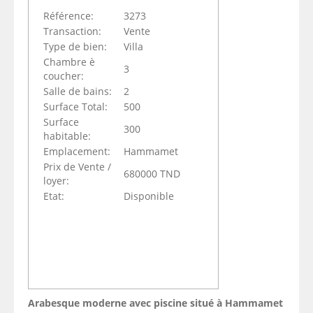
Référence:
3273
Transaction:
Vente
Type de bien:
Villa
Chambre è
3
coucher:
Salle de bains:
2
Surface Total:
500
Surface
300
habitable:
Emplacement:
Hammamet
Prix de Vente /
680000 TND
loyer:
Etat:
Disponible
Arabesque moderne avec piscine situé à Hammamet