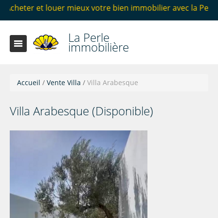
louer mieux votre bien immobilier avec la Perle immobiliè
La Perle
immobilière
Accueil
/
Vente Villa
/
Villa Arabesque
Villa Arabesque (Disponible)