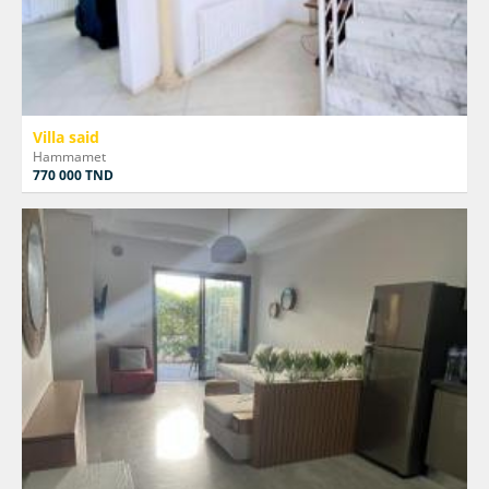
Villa said
Hammamet
770 000 TND