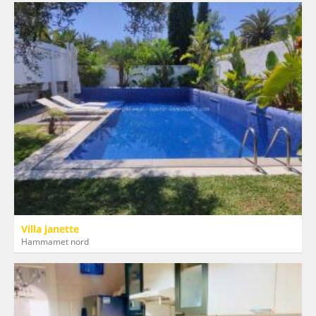
Villa janette
Hammamet nord