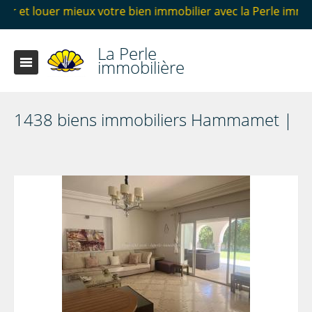
 votre bien immobilier avec la Perle immobilière Hammamet
La Perle
immobilière
1438 biens immobiliers Hammamet |