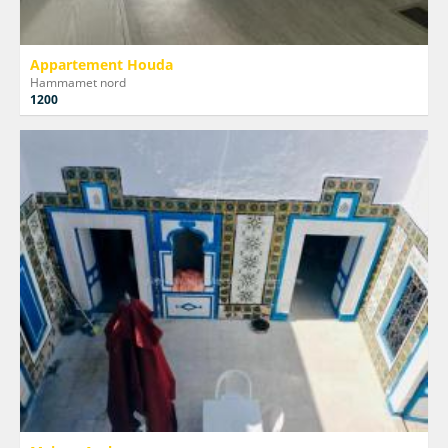
Appartement Houda
Hammamet nord
1200