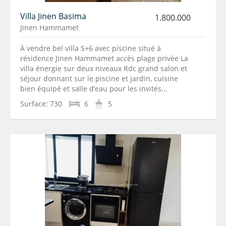
Villa Jinen Basima
1.800.000
Jinen Hammamet
À vendre bel villa S+6 avec piscine situé à
résidence Jinen Hammamet accès plage privée La
villa énergie sur deux niveaux Rdc grand salon et
séjour donnant sur le piscine et jardin, cuisine
bien équipé et salle d’eau pour les invités...
Surface:
730
6
5