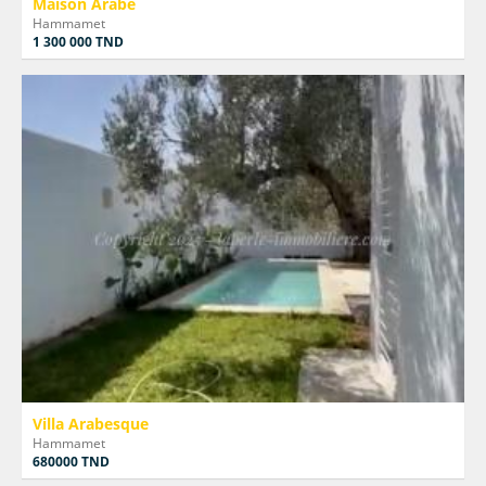
Maison Arabe
Hammamet
1 300 000 TND
Villa Arabesque
Hammamet
680000 TND