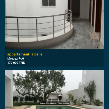
appartement la belle
Mrezga FAH
170 000 TND