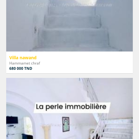
Villa nawand
Hammamet chraf
680 000 TND