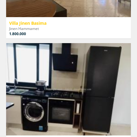
Villa Jinen Basima
Jinen Hammamet
1.800.000