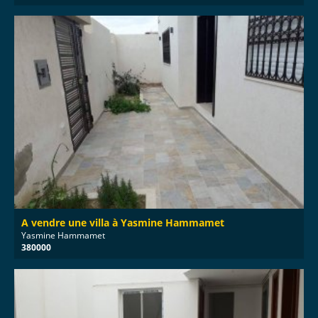
A vendre une villa à Yasmine Hammamet
Yasmine Hammamet
380000