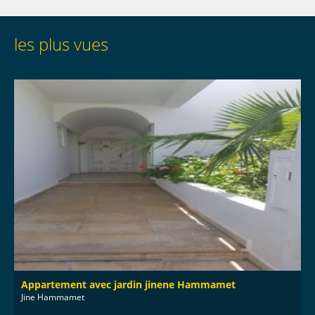
les plus vues
Appartement avec jardin jinene Hammamet
Jine Hammamet