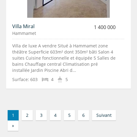
Villa Miral
1 400 000
Hammamet
Villa de luxe A vendre Situé à Hammamet zone
théâtre Superficie 603m² dont 350m² bâti Salon 4
suites Cuisine fonctionnelle et équipée 5 Salles de
bains Chauffage central Climatisation pré
installée Jardin Piscine Abri d...
Surface:
603
4
5
1
2
3
4
5
6
Suivant
»