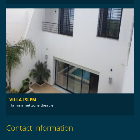
VILLA ISLEM
Hammamet zone théatre
Contact Information