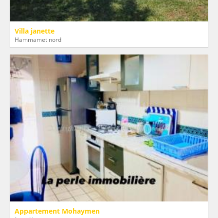
Villa janette
Hammamet nord
Appartement Mohaymen