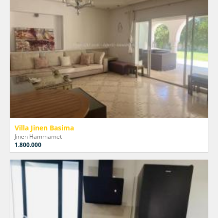
Villa Jinen Basima
Jinen Hammamet
1.800.000