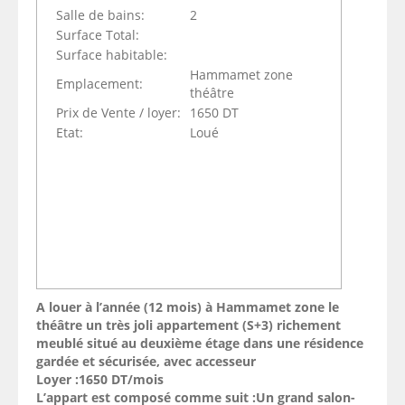
Salle de bains:
2
Surface Total:
Surface habitable:
Hammamet zone
Emplacement:
théâtre
Prix de Vente / loyer:
1650 DT
Etat:
Loué
A louer à l’année (12 mois) à Hammamet zone le
théâtre un très joli appartement (S+3) richement
meublé situé au deuxième étage dans une résidence
gardée et sécurisée, avec accesseur
Loyer :1650 DT/mois
L’appart est composé comme suit :Un grand salon-