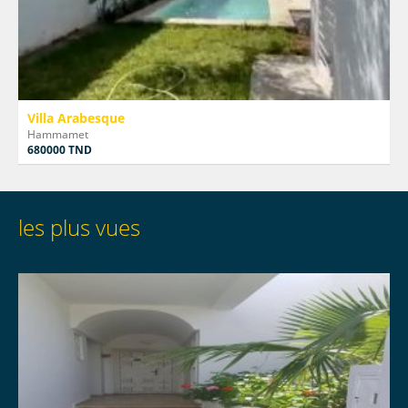
Villa Arabesque
Hammamet
680000 TND
les plus vues