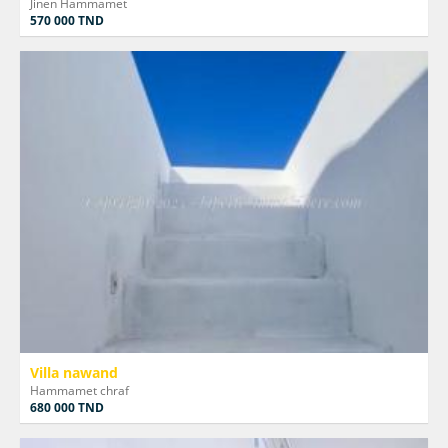
Jinen Hammamet
570 000 TND
Villa nawand
Hammamet chraf
680 000 TND