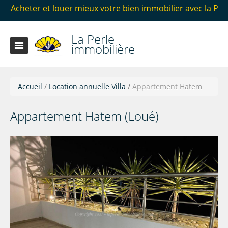
 louer mieux votre bien immobilier avec la Perle immobili
La Perle
immobilière
Accueil
/
Location annuelle Villa
/
Appartement Hatem
Appartement Hatem (Loué)