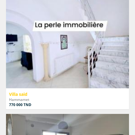
Villa said
Hammamet
770 000 TND