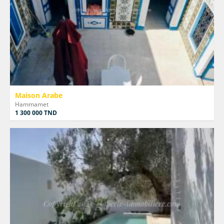
Maison Arabe
Hammamet
1 300 000 TND