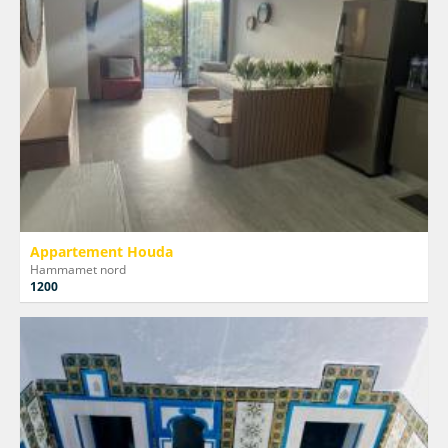
Appartement Houda
Hammamet nord
1200