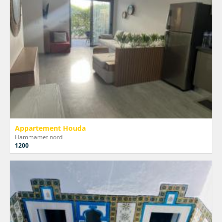
Appartement Houda
Hammamet nord
1200