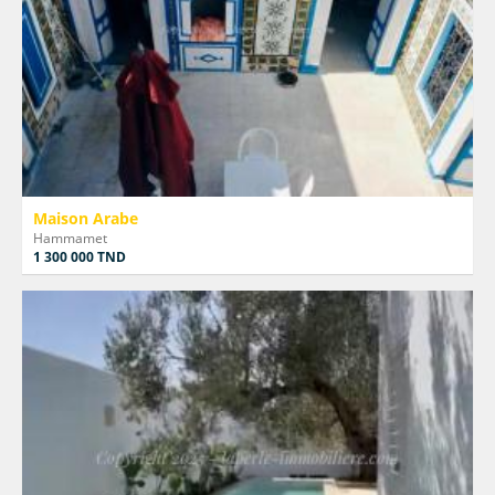
Maison Arabe
Hammamet
1 300 000 TND