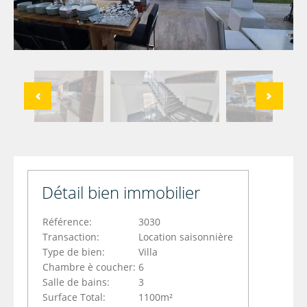
Détail bien immobilier
Référence:
3030
Transaction:
Location saisonnière
Type de bien:
Villa
Chambre è coucher:
6
Salle de bains:
3
Surface Total:
1100m²