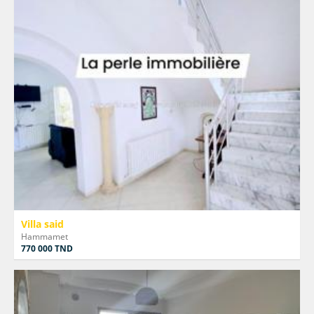
Villa said
Hammamet
770 000 TND