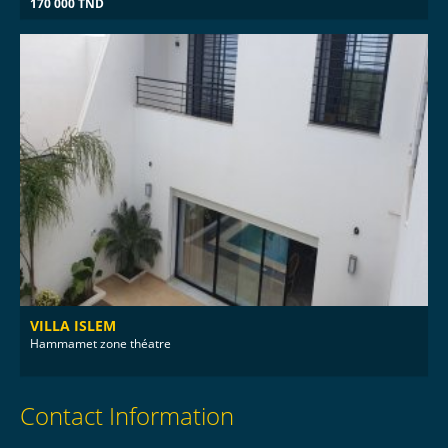
170 000 TND
VILLA ISLEM
Hammamet zone théatre
Contact Information