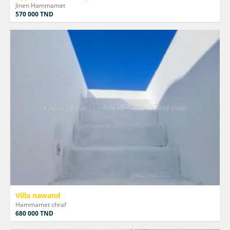
Jinen Hammamet
570 000 TND
Villa nawand
Hammamet chraf
680 000 TND