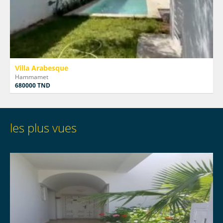
Villa Arabesque
Hammamet
680000 TND
les plus vues