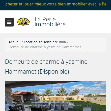
louer mieux votre bien immobilier avec la Perle immobiliè
La Perle
immobilière
Accueil
/
Location saisonnière Villa
/
Demeure de charme à yasmine Hammamet
Demeure de charme à yasmine
Hammamet (Disponible)