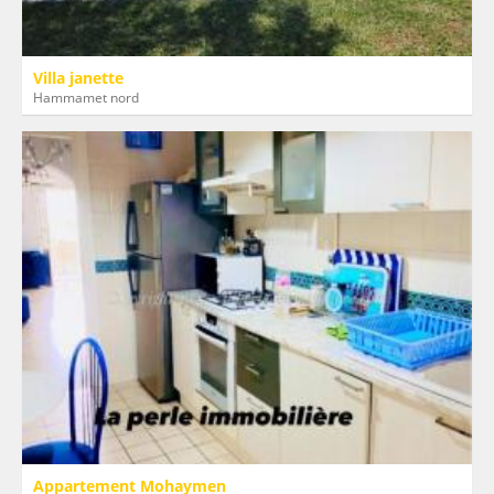
Villa janette
Hammamet nord
Appartement Mohaymen