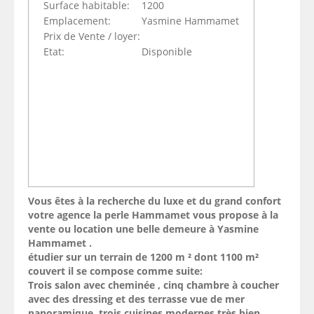
Surface habitable:
1200
Emplacement:
Yasmine Hammamet
Prix de Vente / loyer:
Etat:
Disponible
Vous êtes à la recherche du luxe et du grand confort
votre agence la perle Hammamet vous propose à la
vente ou location une belle demeure à Yasmine
Hammamet .
étudier sur un terrain de 1200 m ² dont 1100 m²
couvert il se compose comme suite:
Trois salon avec cheminée , cinq chambre à coucher
avec des dressing et des terrasse vue de mer
panoramique, trois cuisines modernes très bien