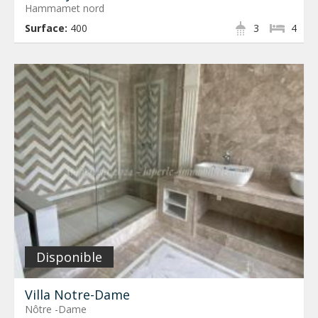
Hammamet nord
Surface:
400
3
4
Disponible
Villa Notre-Dame
Nôtre -Dame