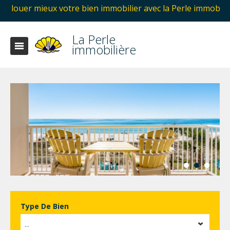
 immobilier avec la Perle immobilière Hammamet en Tunisie.
La Perle
immobilière
Type De Bien
...