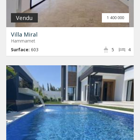
Vendu
1 400 000
Villa Miral
Hammamet
Surface:
603
5
4