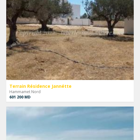
Terrain Résidence Jannétte
Hammamet Nord
601 200 MD