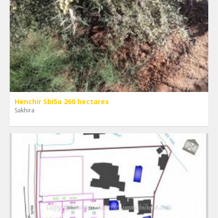
Henchir Sbi5a 260 hectares
Sakhira