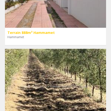
Terrain 888m² Hammamet
Hammamet