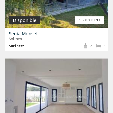
Disponible
1 800 000 TND
Senia Monsef
Solimen
Surface:
2
3