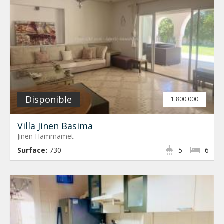
Disponible
1.800.000
Villa Jinen Basima
Jinen Hammamet
Surface:
730
5
6