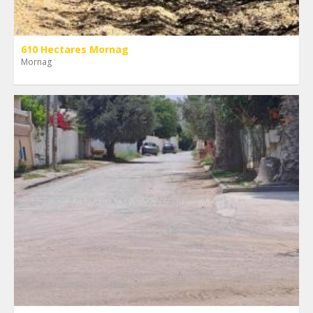
610 Hectares Mornag
Mornag