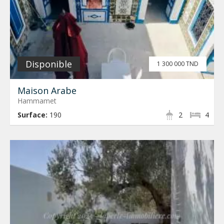
Disponible
1 300 000 TND
Maison Arabe
Hammamet
Surface:
190
2
4