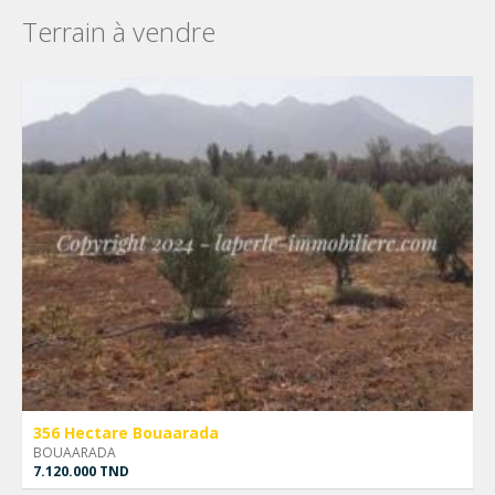
Terrain à vendre
356 Hectare Bouaarada
BOUAARADA
7.120.000 TND