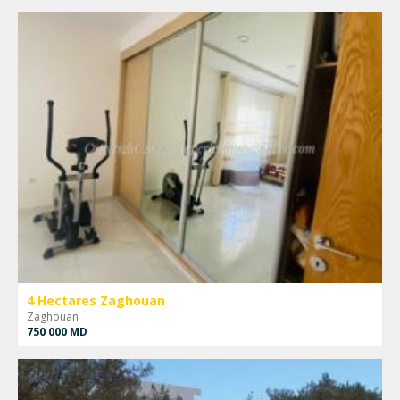
4 Hectares Zaghouan
Zaghouan
750 000 MD