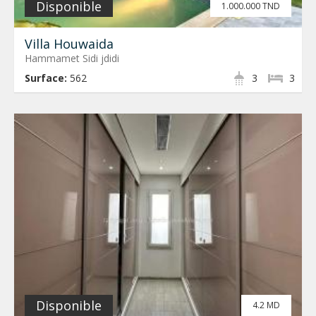
Disponible
1.000.000 TND
Villa Houwaida
Hammamet Sidi jdidi
Surface:
562
3
3
Disponible
4.2 MD