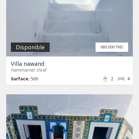
Disponible
680 000 TND
Villa nawand
Hammamet chraf
Surface:
500
2
4