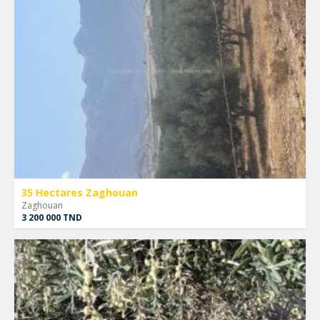
35 Hectares Zaghouan
Zaghouan
3 200 000 TND