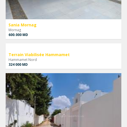
Sania Mornag
Mornag
600.000 MD
Terrain Viabilisée Hammamet
Hammamet Nord
324 000 MD