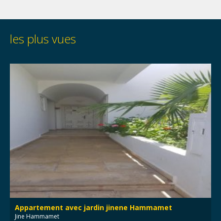
les plus vues
Appartement avec jardin jinene Hammamet
Jine Hammamet