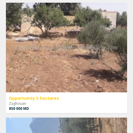
Opportunity 5 hectares
Zaghouan
850 000 MD