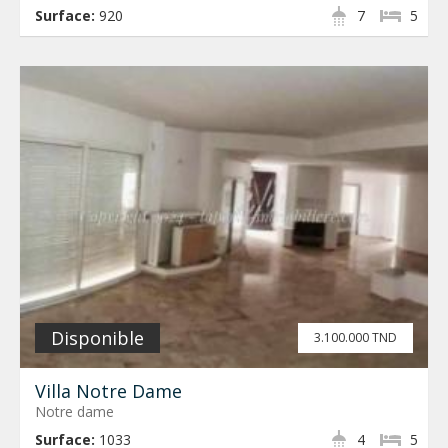
Surface:
920
7
5
Disponible
3.100.000 TND
Villa Notre Dame
Notre dame
Surface:
1033
4
5