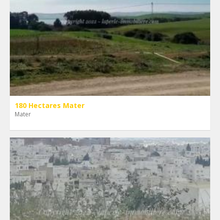
180 Hectares Mater
Mater