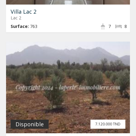
Villa Lac 2
Lac 2
Surface:
763
7
8
Disponible
7.120.000 TND