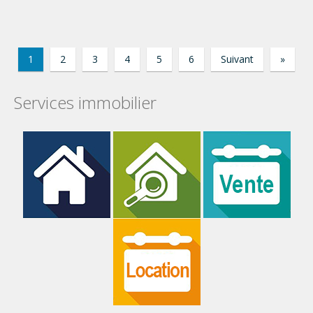
1
2
3
4
5
6
Suivant
»
Services immobilier