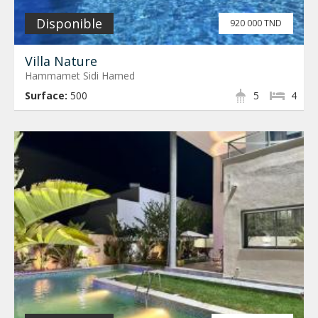
Disponible
920 000 TND
Villa Nature
Hammamet Sidi Hamed
Surface:
500
5
4