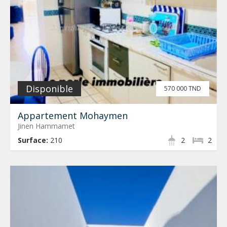
Disponible
570 000 TND
Appartement Mohaymen
Jinen Hammamet
Surface:
210
2
2