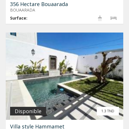
356 Hectare Bouaarada
BOUAARADA
Surface:
Disponible
1.3 TND
Villa style Hammamet