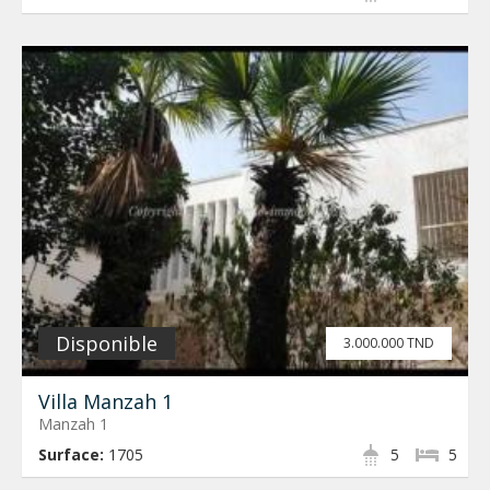
Disponible
3.000.000 TND
Villa Manzah 1
Manzah 1
Surface:
1705
5
5