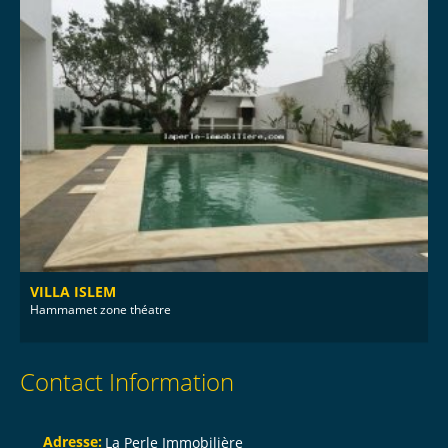
VILLA ISLEM
Hammamet zone théatre
Contact Information
Adresse:
La Perle Immobilière