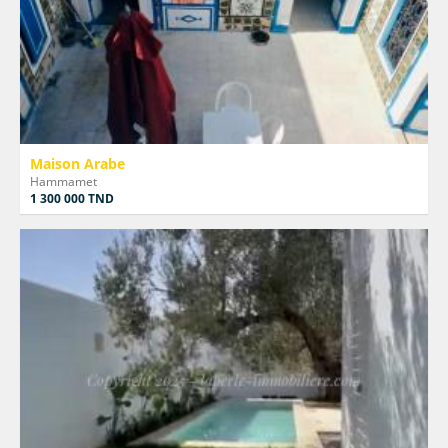
Maison Arabe
Hammamet
1 300 000 TND