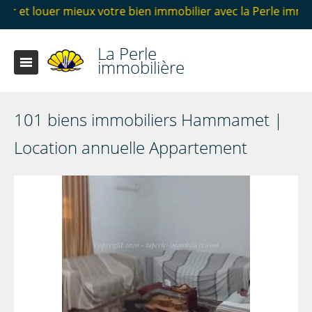
x votre bien immobilier avec la Perle immobilière Hammamet
La Perle
immobilière
101 biens immobiliers Hammamet |
Location annuelle Appartement