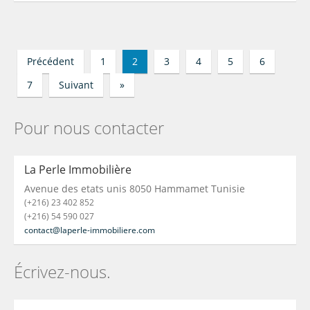
Précédent
1
2
3
4
5
6
7
Suivant
»
Pour nous contacter
La Perle Immobilière
Avenue des etats unis 8050 Hammamet Tunisie
(+216) 23 402 852
(+216) 54 590 027
contact@laperle-immobiliere.com
Écrivez-nous.