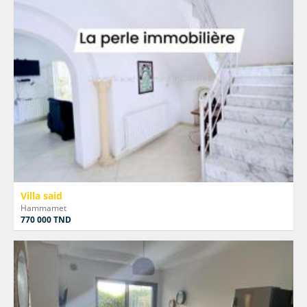
Villa said
Hammamet
770 000 TND