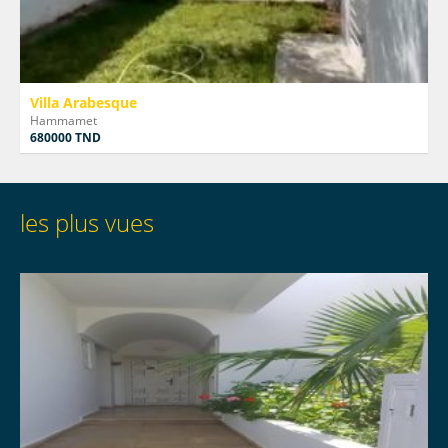
Villa Arabesque
Hammamet
680000 TND
les plus vues