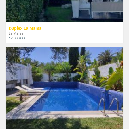
Duplex La Marsa
La Marsa
12 000 000