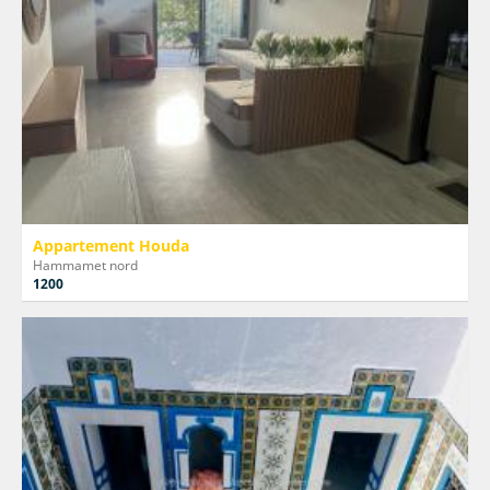
Appartement Houda
Hammamet nord
1200