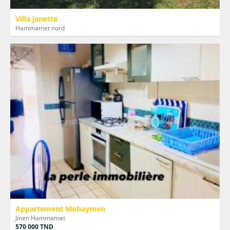
Villa janette
Hammamet nord
Appartement Mohaymen
Jinen Hammamet
570 000 TND